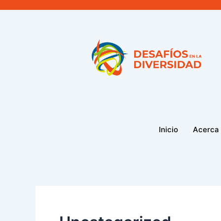
Ir
al
contenido
Inicio
Acerca