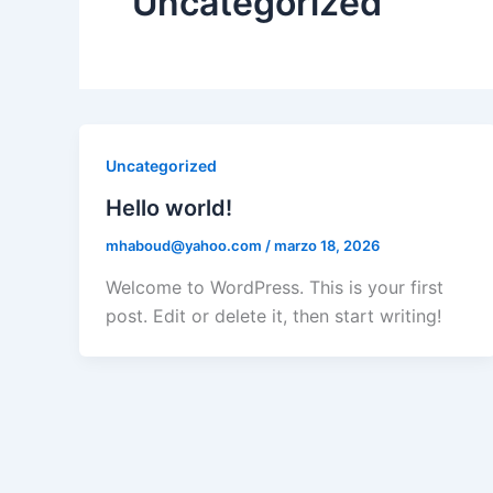
Uncategorized
Uncategorized
Hello world!
mhaboud@yahoo.com
/
marzo 18, 2026
Welcome to WordPress. This is your first
post. Edit or delete it, then start writing!