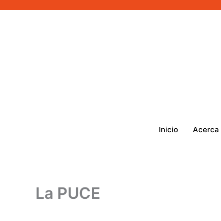
Ir
al
contenido
Inicio
Acerca
La PUCE